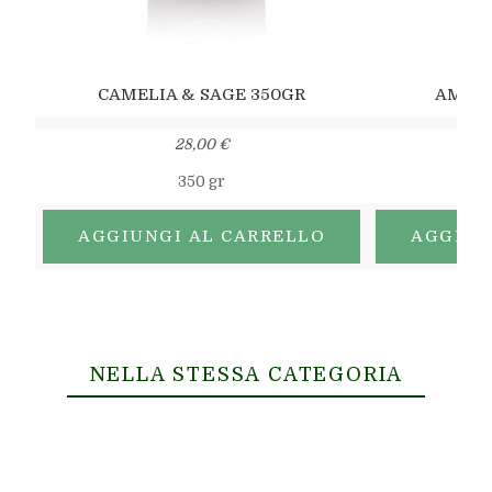
CAMELIA & SAGE 350GR
AMBER
28,00 €
350 gr
AGGIUNGI AL CARRELLO
AGGIUN
NELLA STESSA CATEGORIA