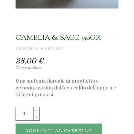
CAMELIA & SAGE 350GR
CERERIA PERNICI
28,00 €
Tasse incluse
Una sinfonia floreale di mughetto e
geranio, avvolta dall'eco caldo dell'ambra e
di legni preziosi.
AGGIUNGI AL CARRELLO