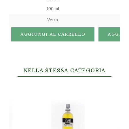
100 ml
Vetro.
AGGIUNGI AL CARRELLO
AGGIUN
NELLA STESSA CATEGORIA