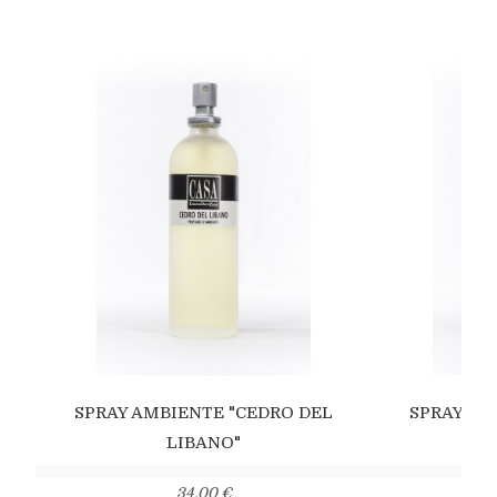
SPRAY AMBIENTE "CEDRO DEL
SPRAY AM
LIBANO"
34,00 €