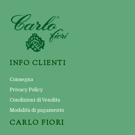
INFO CLIENTI
Consegna
Privacy Policy
Condizioni di Vendita
Modalità di pagamento
CARLO FIORI