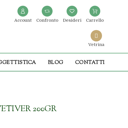
Account
Confronto
Desideri
Carrello
Vetrina
GGETTISTICA
BLOG
CONTATTI
VETIVER 200GR