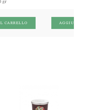
0 gr
350 gr
AL CARRELLO
AGGIUNGI AL CARREL