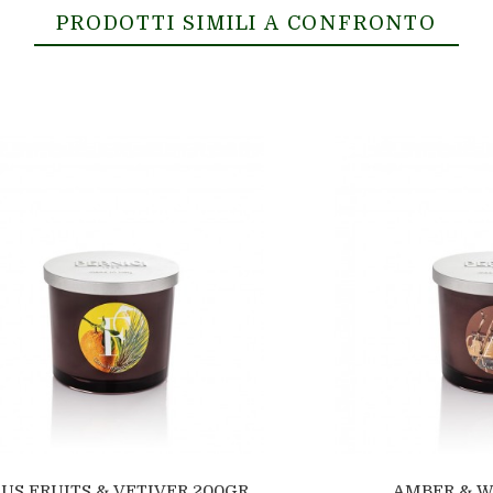
PRODOTTI SIMILI A CONFRONTO
RUS FRUITS & VETIVER 200GR
AMBER & 