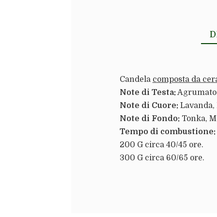
D
Candela
composta da cera
Note di Testa:
Agrumato, 
Note di Cuore:
Lavanda, 
Note di Fondo:
Tonka, Mu
Tempo di combustione:
200 G circa 40/45 ore.
300 G circa 60/65 ore.