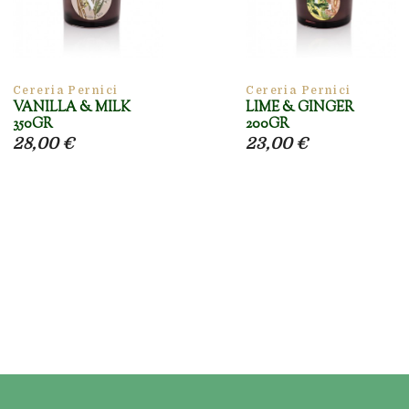
Cereria Pernici
Cereria Pernici
VANILLA & MILK
LIME & GINGER
350GR
200GR
28,00 €
23,00 €