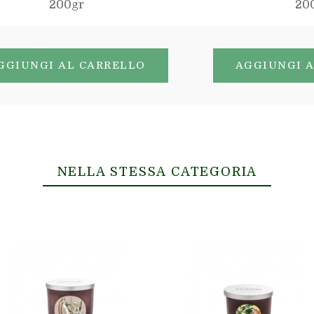
200gr
20
GGIUNGI AL CARRELLO
AGGIUNGI 
NELLA STESSA CATEGORIA