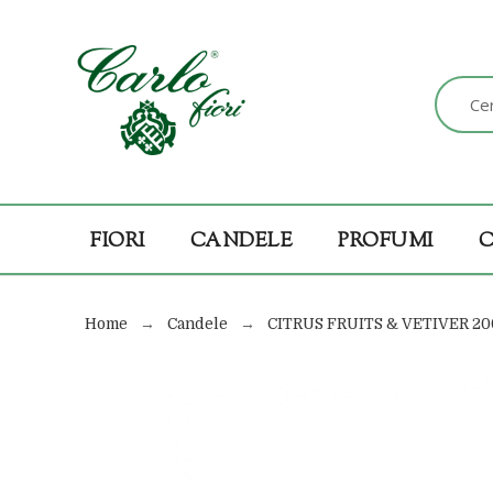
FIORI
CANDELE
PROFUMI
Home
Candele
CITRUS FRUITS & VETIVER 2