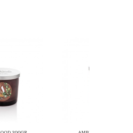
WOOD 200GR
AMBER & WOOD 350GR