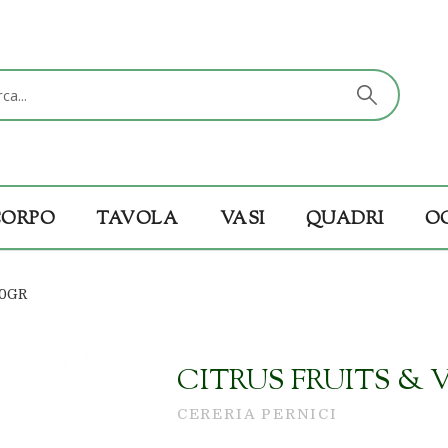
CORPO
TAVOLA
VASI
QUADRI
O
00GR
CITRUS FRUITS & 
CERERIA PERNICI